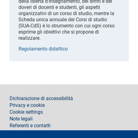
della libertà d’insegnamento, dei diritti e dei
doveri di docenti e studenti, gli aspetti
organizzativi di un corso di studio, mentre la
Scheda unica annuale dei Corsi di studio
(SUA-CdS) è lo strumento con cui ogni corso
esprime gli obiettivi che si propone di
realizzare.
Regolamento didattico
footer
Dichiarazione di accessibilità
Privacy e cookie
Cookie settings
Note legali
Referenti e contatti