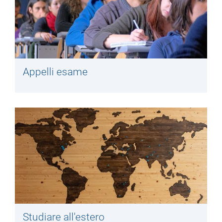
Appelli esame
Studiare all'estero​