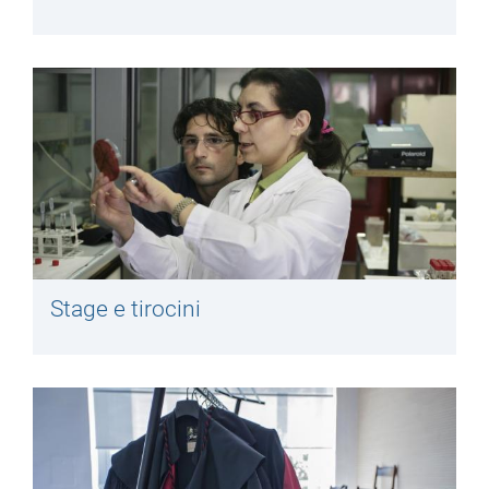
Stage e tirocini