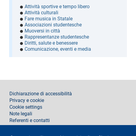
Attività sportive e tempo libero
Attività culturali
Fare musica in Statale
Associazioni studentesche
Muoversi in città
Rappresentanze studentesche
Diritti, salute e benessere
Comunicazione, eventi e media
footer
Dichiarazione di accessibilità
Privacy e cookie
Cookie settings
Note legali
Referenti e contatti
Segui La Statale su